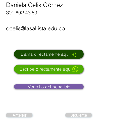
Daniela Celis Gómez
301 892 43 59
dcelis@lasallista.edu.co
Llama directamente aquí
Escribe directamente aquí
Ver sitio del beneficio
Anterior
Siguiente