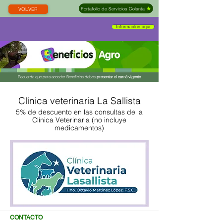
VOLVER
Portafolio de Servicios Colanta
Información aquí
Recuerda que para acceder Beneficios debes
presentar el carné vigente
Clínica veterinaria La Sallista
5% de descuento en las consultas de la
Clínica Veterinaria (no incluye
medicamentos)
CONTACTO