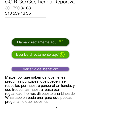
GO RIGO GO, Tienda Deportiva
301 720 32 63
310 539 13 35
Llama directamente aquí
Escribe directamente aquí
Ver sitio del beneficio
Mijitos, por que sabemos que tienes
preguntas puntuales que pueden ser
resueltas por nuestro personal en tienda, y
que frecuentas nuestra casa con
reguaridad, hemos dispuesto una Linea de
Whastapp en cada una para que puedas
preguntar lo que necesites.
LOS HORARIOS DE ATENCIÓN SON