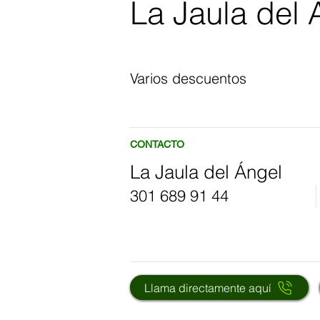
La Jaula del 
Varios descuentos
CONTACTO
La Jaula del Ángel
301 689 91 44
Llama directamente aquí