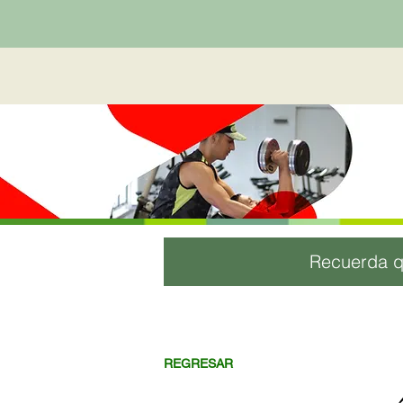
Recuerda q
REGRESAR