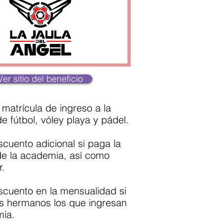
Ver sitio del beneficio
matrícula de ingreso a la
 fútbol, vóley playa y pádel.
cuento adicional si paga la
de la academia, así como
r.
cuento en la mensualidad si
s hermanos los que ingresan
mia.