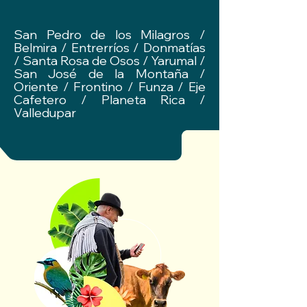
San Pedro de los Milagros /
Belmira / Entrerríos / Donmatías
/ Santa Rosa de Osos / Yarumal /
San José de la Montaña /
Oriente / Frontino / Funza / Eje
Cafetero / Planeta Rica /
Valledupar