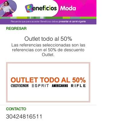
Recuerda que para acceder Beneficios debes
presentar el carné vigente
REGRESAR
Outlet todo al 50%
Las referencias seleccionadas son las
referencias con el 50% de descuento
Outlet.
CONTACTO
30424816511