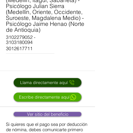
(Medellín, Itagui, Sabaneta) -
Psicólogo Julian Sierra
(Medellín, Oriente, Occidente,
Suroeste, Magdalena Medio) -
Psicólogo Jaime Henao (Norte
de Antioquia)
3102279052
-
3103180094
3012617711
Llama directamente aquí
Escribe directamente aquí
Ver sitio del beneficio
Si quieres que el pago sea por deducción
de nómina, debes comunicarte primero