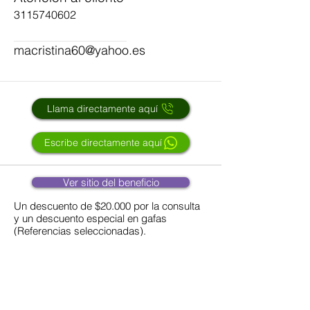
3115740602
macristina60@yahoo.es
Llama directamente aquí
Escribe directamente aquí
Ver sitio del beneficio
Un descuento de $20.000 por la consulta
y un descuento especial en gafas
(Referencias seleccionadas).
Anterior
Siguiente