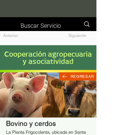
Anterior
Siguiente
Cooperación agropecuaria
y asociatividad
REGRESAR
Bovino y cerdos
La Planta Frigocolanta, ubicada en Santa