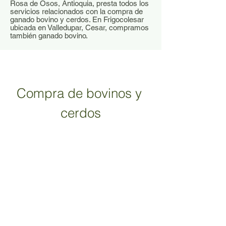
Rosa de Osos, Antioquia, presta todos los
servicios relacionados con la compra de
ganado bovino y cerdos. En Frigocolesar
ubicada en Valledupar, Cesar, compramos
también ganado bovino.
Compra de bovinos y 
cerdos
Los porcentajes e indicadores financieros del presente portafolio pueden estar
sujetos a cambios.