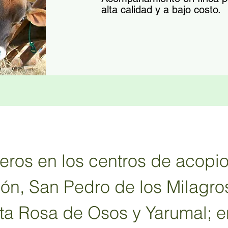
alta calidad y a bajo costo.
ros en los centros de acopi
ión, San Pedro de los Milagro
a Rosa de Osos y Yarumal; en