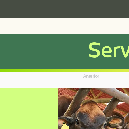
Serv
Anterior