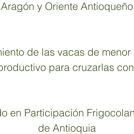
Aragón y Oriente Antioqueño
iento de las vacas de menor
productivo para cruzarlas co
en Participación Frigocolant
de Antioquia