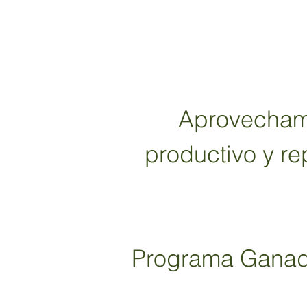
Aprovecham
productivo y re
Programa Ganado 