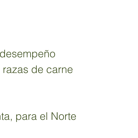
 desempeño 
n razas de carne
a, para el Norte 