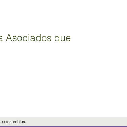
a Asociados que 
etos a cambios.