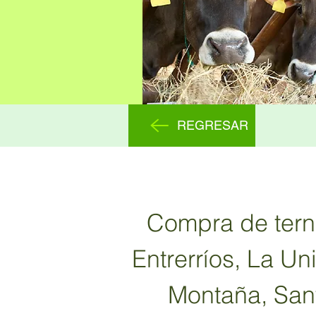
REGRESAR
Compra de terne
Entrerríos, La Un
Montaña, Sant