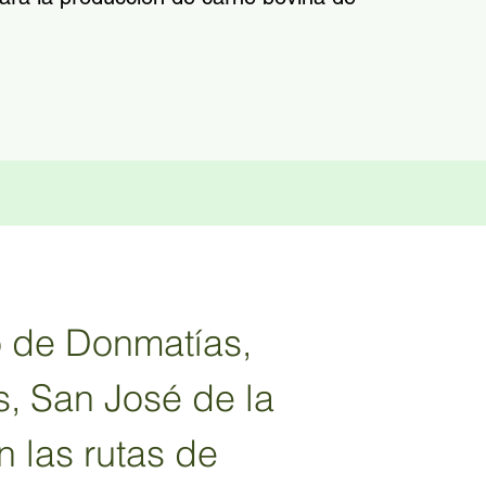
o de Donmatías, 
s, San José de la 
 las rutas de 