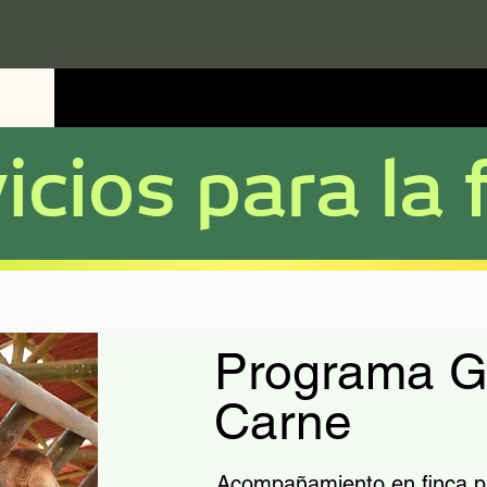
icios para la 
Programa G
Carne
Acompañamiento en finca pa