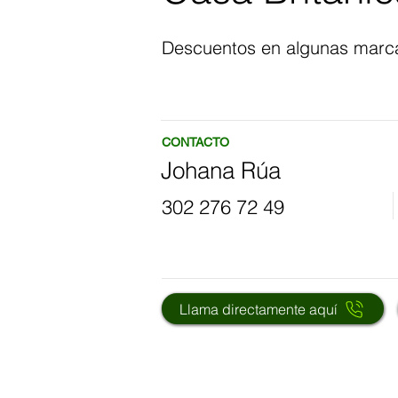
Descuentos en algunas marca
CONTACTO
Johana Rúa
302 276 72 49
Llama directamente aquí