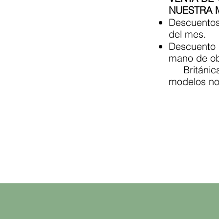
NUESTRA 
Descuentos
del mes.
Descuento 
mano de obr
Británica 
modelos no