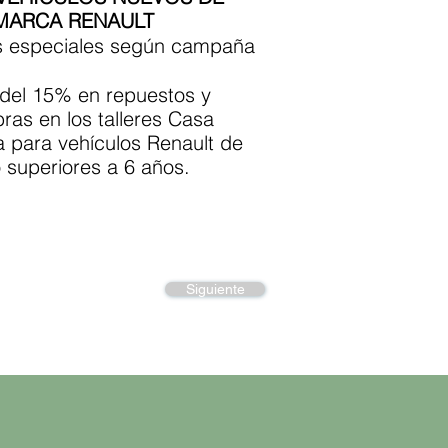
MARCA RENAULT
 especiales según campaña
del 15% en repuestos y
as en los talleres Casa
para vehículos Renault de
 superiores a 6 años.
Siguiente