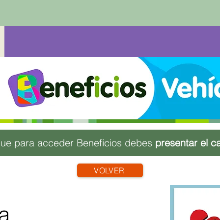
ue para acceder Beneficios debes
presentar el c
VOLVER
a