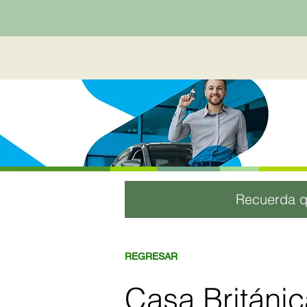
Recuerda q
REGRESAR
Casa Británic