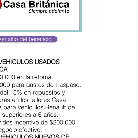
Ver sitio del beneficio
 VEHICULOS USADOS
CA
0.000 en la retoma.
000 para gastos de traspaso.
del 15% en repuestos y
as en los talleres Casa
para vehículos Renault de
 superiores a 6 años.
ridos incentivo de $200.000
gocio efectivo.
 VEHICULOS NUEVOS DE