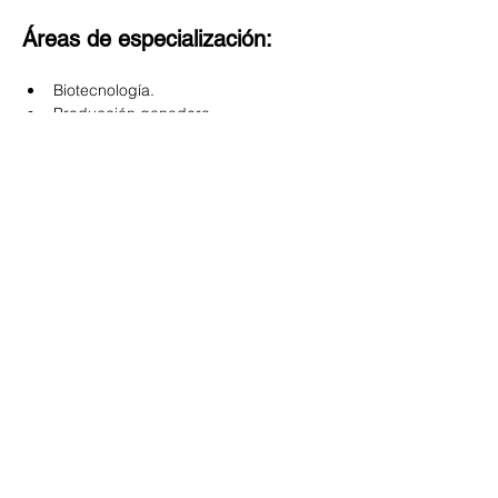
Áreas de especialización:
Biotecnología.
Producción ganadera.
Anterior
Siguiente
Todos los Invitados