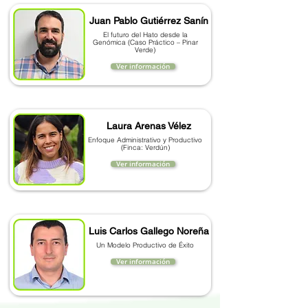
Juan Pablo Gutiérrez Sanín
El futuro del Hato desde la
Genómica (Caso Práctico – Pinar
Verde)
Ver información
Laura Arenas Vélez
Enfoque Administrativo y Productivo
(Finca: Verdún)
Ver información
Luis Carlos Gallego Noreña
Un Modelo Productivo de Éxito
Ver información