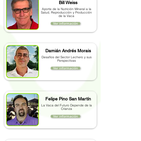
Bill Weiss
Aporte de la Nutrición Mineral a la
Salud, Reproducción y Producción
de la Vaca
Ver información
Damián Andrés Morais
Desafíos del Sector Lechero y sus
Perspectivas
Ver información
Felipe Pino San Martín
La Vaca del Futuro Depende de la
Crianza
Ver información