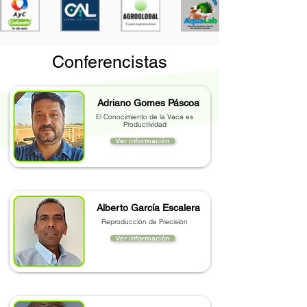
Conferencistas
Adriano Gomes Páscoa
El Conocimiento de la Vaca es
Productividad
Ver información
Alberto García Escalera
Reproducción de Precisión
Ver información